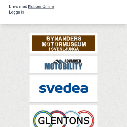
Drivs med
KlubbenOnline
Logga in