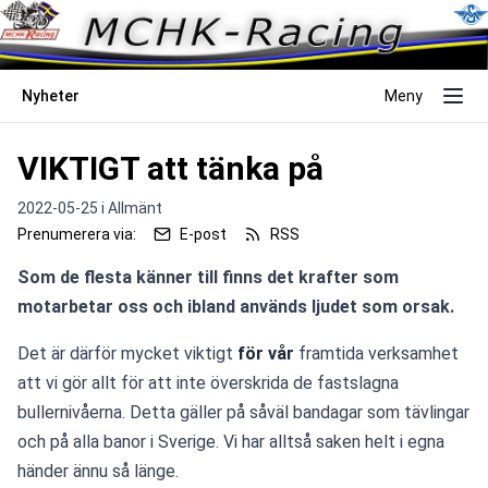
Nyheter
Meny
VIKTIGT att tänka på
2022-05-25 i
Allmänt
Prenumerera via:
E-post
RSS
Som de flesta känner till finns det krafter som 
motarbetar oss och ibland används ljudet som orsak.
Det är därför mycket viktigt 
för vår
 framtida verksamhet 
att vi gör allt för att inte överskrida de fastslagna 
bullernivåerna. Detta gäller på såväl bandagar som tävlingar 
och på alla banor i Sverige. Vi har alltså saken helt i egna 
händer ännu så länge.