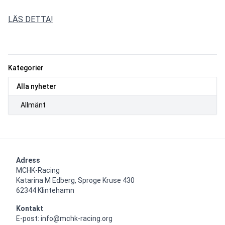
LÄS DETTA!
Kategorier
Alla nyheter
Allmänt
Adress
MCHK-Racing

Katarina M Edberg, Sproge Kruse 430

62344 Klintehamn
Kontakt
E-post: info@mchk-racing.org