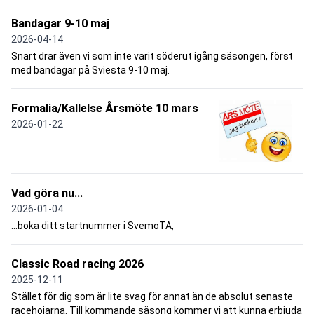
Bandagar 9-10 maj
2026-04-14
Snart drar även vi som inte varit söderut igång säsongen, först
med bandagar på Sviesta 9-10 maj.
Formalia/Kallelse Årsmöte 10 mars
2026-01-22
Vad göra nu...
2026-01-04
...boka ditt startnummer i SvemoTA,
Classic Road racing 2026
2025-12-11
Stället för dig som är lite svag för annat än de absolut senaste
racehojarna. Till kommande säsong kommer vi att kunna erbjuda