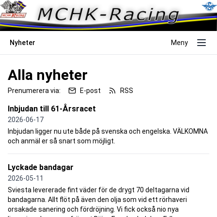
Nyheter
Meny
Alla nyheter
Prenumerera via:
E-post
RSS
Inbjudan till 61-Årsracet
2026-06-17
Inbjudan ligger nu ute både på svenska och engelska. VÄLKOMNA
och anmäl er så snart som möjligt.
Lyckade bandagar
2026-05-11
Sviesta levererade fint väder för de drygt 70 deltagarna vid
bandagarna. Allt flöt på även den olja som vid ett rörhaveri
orsakade sanering och fördröjning. Vi fick också nio nya