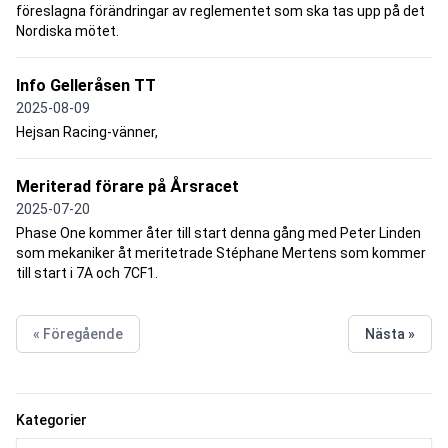
föreslagna förändringar av reglementet som ska tas upp på det
Nordiska mötet.
Info Gelleråsen TT
2025-08-09
Hejsan Racing-vänner,
Meriterad förare på Årsracet
2025-07-20
Phase One kommer åter till start denna gång med Peter Linden
som mekaniker åt meritetrade Stéphane Mertens som kommer
till start i 7A och 7CF1.
« Föregående
Nästa »
Kategorier