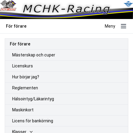
För förare
Meny
För förare
Mästerskap och cuper
Licenskurs
Hur börjar jag?
Reglementen
Hälsointyg/Läkarintyg
Maskinkort
Licens för bankörning
Klasser