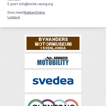
E-post: info@mchk-racing.org
Drivs med
KlubbenOnline
Logga in