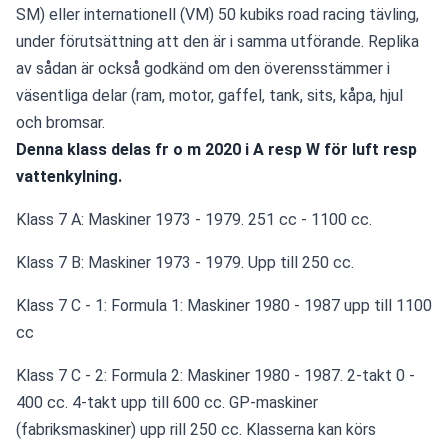
SM) eller internationell (VM) 50 kubiks road racing tävling, 
under förutsättning att den är i samma utförande. Replika 
av sådan är också godkänd om den överensstämmer i 
väsentliga delar (ram, motor, gaffel, tank, sits, kåpa, hjul 
och bromsar.
Denna klass delas fr o m 2020 i A resp W för luft resp 
vattenkylning.
Klass 7 A: Maskiner 1973 - 1979. 251 cc - 1100 cc.
Klass 7 B: Maskiner 1973 - 1979. Upp till 250 cc.
Klass 7 C - 1: Formula 1: Maskiner 1980 - 1987 upp till 1100 
cc
Klass 7 C - 2: Formula 2: Maskiner 1980 - 1987. 2-takt 0 - 
400 cc. 4-takt upp till 600 cc. GP-maskiner 
(fabriksmaskiner) upp rill 250 cc. Klasserna kan körs 