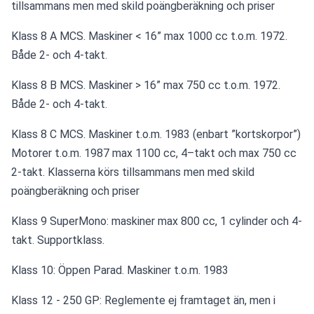
tillsammans men med skild poängberäkning och priser
Klass 8 A MCS. Maskiner < 16” max 1000 cc t.o.m. 1972. 
Både 2- och 4-takt.
Klass 8 B MCS. Maskiner > 16” max 750 cc t.o.m. 1972. 
Både 2- och 4-takt.
Klass 8 C MCS. Maskiner t.o.m. 1983 (enbart ”kortskorpor”) 
Motorer t.o.m. 1987 max 1100 cc, 4–takt och max 750 cc 
2-takt. Klasserna körs tillsammans men med skild 
poängberäkning och priser
Klass 9 SuperMono: maskiner max 800 cc, 1 cylinder och 4-
takt. Supportklass.
Klass 10: Öppen Parad. Maskiner t.o.m. 1983
Klass 12 - 250 GP: Reglemente ej framtaget än, men i 