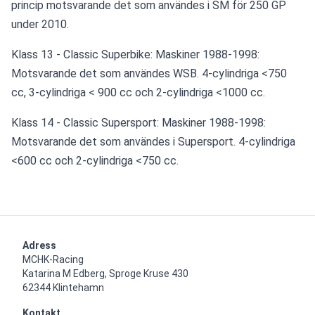
princip motsvarande det som användes i SM för 250 GP 
under 2010.
Klass 13 - Classic Superbike: Maskiner 1988-1998: 
Motsvarande det som användes WSB. 4-cylindriga <750 
cc, 3-cylindriga < 900 cc och 2-cylindriga <1000 cc.
Klass 14 - Classic Supersport: Maskiner 1988-1998: 
Motsvarande det som användes i Supersport. 4-cylindriga 
<600 cc och 2-cylindriga <750 cc.
Adress
MCHK-Racing

Katarina M Edberg, Sproge Kruse 430

62344 Klintehamn
Kontakt